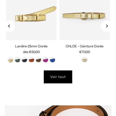
Lanière 25mm Dorée
CHLOE - Ceinture Dorée
dès €50,00
€70,00
Voir tout